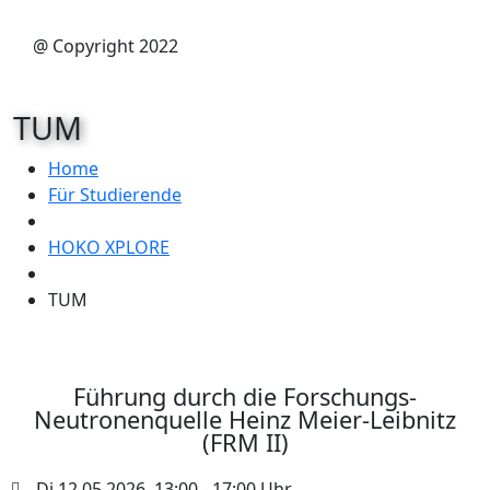
@ Copyright 2022
TUM
Home
Für Studierende
HOKO XPLORE
TUM
Führung durch die Forschungs-
Neutronenquelle Heinz Meier-Leibnitz
(FRM II)
Di 12.05.2026, 13:00 - 17:00 Uhr