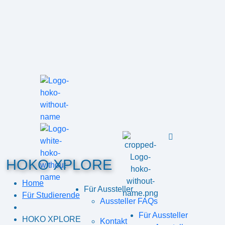
HOKO XPLORE
Home
Für Aussteller
Für Studierende
Aussteller FAQs
Für Aussteller
HOKO XPLORE
Kontakt