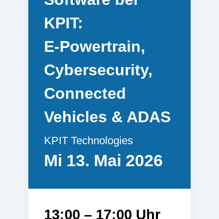
KPIT:
E‑Powertrain,
Cybersecurity,
Connected
Vehicles & ADAS
KPIT Technologies
Mi 13. Mai 2026
13:00 – 17:00 Uhr