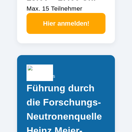
Max. 15 Teilnehmer
Hier anmelden!
Führung durch
die Forschungs-
Neutronenquelle
Heinz Meier-