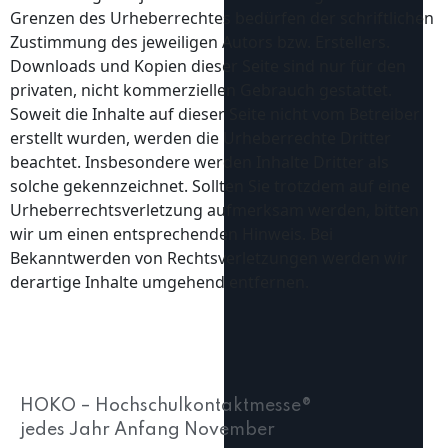
Grenzen des Urheberrechtes bedürfen der schriftlichen
Zustimmung des jeweiligen Autors bzw. Erstellers.
Downloads und Kopien dieser Seite sind nur für den
privaten, nicht kommerziellen Gebrauch gestattet.
Soweit die Inhalte auf dieser Seite nicht vom Betreiber
erstellt wurden, werden die Urheberrechte Dritter
beachtet. Insbesondere werden Inhalte Dritter als
solche gekennzeichnet. Sollten Sie trotzdem auf eine
Urheberrechtsverletzung aufmerksam werden, bitten
wir um einen entsprechenden Hinweis. Bei
Bekanntwerden von Rechtsverletzungen werden wir
derartige Inhalte umgehend entfernen.
HOKO – Hochschulkontaktmesse®
jedes Jahr Anfang November