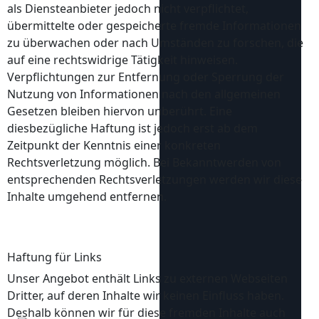
als Diensteanbieter jedoch nicht verpflichtet,
übermittelte oder gespeicherte fremde Informationen
zu überwachen oder nach Umständen zu forschen, die
auf eine rechtswidrige Tätigkeit hinweisen.
Verpflichtungen zur Entfernung oder Sperrung der
Nutzung von Informationen nach den allgemeinen
Gesetzen bleiben hiervon unberührt. Eine
diesbezügliche Haftung ist jedoch erst ab dem
Zeitpunkt der Kenntnis einer konkreten
Rechtsverletzung möglich. Bei Bekanntwerden von
entsprechenden Rechtsverletzungen werden wir diese
Inhalte umgehend entfernen.
Haftung für Links
Unser Angebot enthält Links zu externen Webseiten
Dritter, auf deren Inhalte wir keinen Einfluss haben.
Deshalb können wir für diese fremden Inhalte auch