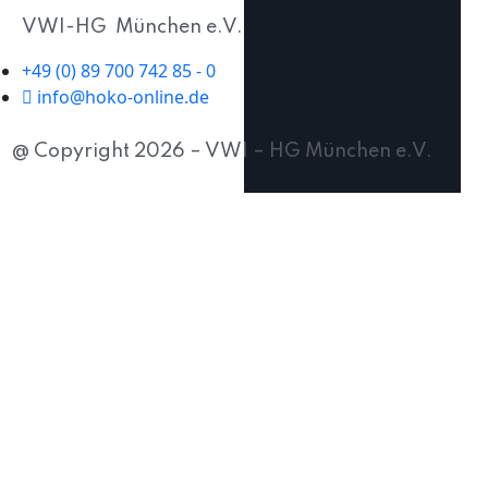
VWI-HG München e.V.
+49 (0) 89 700 742 85 - 0
info@hoko-online.de
@ Copyright 2026 – VWI – HG München e.V.